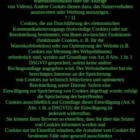
Warenkorbfunktion oder die Anzeige
von Videos). Andere Cookies dienen dazu, das Nutzerverhalten
auszuwerten oder Werbung anzuzeigen.
7 / 11
Cookies, die zur Durchführung des elektronischen
Kommunikationsvorgangs (notwendige Cookies) oder zur
Bereitstellung bestimmter, von Ihnen erwünschter Funktionen
(funktionale Cookies, z. B. für die
Warenkorbfunktion) oder zur Optimierung der Website (z.B.
Cookies zur Messung des Webpublikums)
erforderlich sind, werden auf Grundlage von Art. 6 Abs. 1 lit. f
DSGVO gespeichert, sofern keine andere
Rechtsgrundlage angegeben wird. Der Websitebetreiber hat ein
berechtigtes Interesse an der Speicherung
von Cookies zur technisch fehlerfreien und optimierten
Bereitstellung seiner Dienste. Sofern eine
Einwilligung zur Speicherung von Cookies abgefragt wurde, erfolgt
die Speicherung der betreffenden
Cookies ausschließlich auf Grundlage dieser Einwilligung (Art. 6
Abs. 1 lit. a DSGVO); die Einwilligung ist
jederzeit widerrufbar.
Sie können Ihren Browser so einstellen, dass Sie über das Setzen
von Cookies informiert werden und
Cookies nur im Einzelfall erlauben, die Annahme von Cookies für
bestimmte Fälle oder generell ausschließen