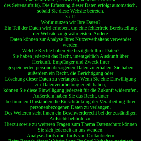
des Seitenaufrufs). Die Erfassung dieser Daten erfolgt automatisch,
sobald Sie diese Website betreten.
3 / 11
Wofür nutzen wir Ihre Daten?
Ein Teil der Daten wird erhoben, um eine fehlerfreie Bereitstellung
der Website zu gewährleisten. Andere
Daten können zur Analyse Ihres Nutzerverhaltens verwendet
werden.
Welche Rechte haben Sie bezüglich Ihrer Daten?
Sie haben jederzeit das Recht, unentgeltlich Auskunft über
Herkunft, Empfänger und Zweck Ihrer
gespeicherten personenbezogenen Daten zu erhalten. Sie haben
außerdem ein Recht, die Berichtigung oder
Löschung dieser Daten zu verlangen. Wenn Sie eine Einwilligung
zur Datenverarbeitung erteilt haben,
können Sie diese Einwilligung jederzeit für die Zukunft widerrufen.
Außerdem haben Sie das Recht, unter
bestimmten Umständen die Einschränkung der Verarbeitung Ihrer
personenbezogenen Daten zu verlangen.
Des Weiteren steht Ihnen ein Beschwerderecht bei der zuständigen
Aufsichtsbehörde zu.
Hierzu sowie zu weiteren Fragen zum Thema Datenschutz können
Sie sich jederzeit an uns wenden.
Analyse-Tools und Tools von Drittanbietern