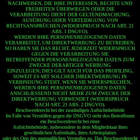
NACHWEISEN, DIE IHRE INTERESSEN, RECHTE UND
FREIHEITEN ÜBERWIEGEN ODER DIE
VERARBEITUNG DIENT DER GELTENDMACHUNG,
AUSÜBUNG ODER VERTEIDIGUNG VON
RECHTSANSPRÜCHEN (WIDERSPRUCH NACH ART. 21
ABS. 1 DSGVO).
WERDEN IHRE PERSONENBEZOGENEN DATEN
VERARBEITET, UM DIREKTWERBUNG ZU BETREIBEN,
SO HABEN SIE DAS RECHT, JEDERZEIT WIDERSPRUCH
GEGEN DIE VERARBEITUNG SIE
BETREFFENDER PERSONENBEZOGENER DATEN ZUM
ZWECKE DERARTIGER WERBUNG
EINZULEGEN; DIES GILT AUCH FÜR DAS PROFILING,
SOWEIT ES MIT SOLCHER DIREKTWERBUNG IN
VERBINDUNG STEHT. WENN SIE WIDERSPRECHEN,
WERDEN IHRE PERSONENBEZOGENEN DATEN
ANSCHLIESSEND NICHT MEHR ZUM ZWECKE DER
DIREKTWERBUNG VERWENDET (WIDERSPRUCH
NACH ART. 21 ABS. 2 DSGVO).
Beschwerderecht bei der zuständigen Aufsichtsbehörde
Im Falle von Verstößen gegen die DSGVO steht den Betroffenen
ein Beschwerderecht bei einer
Aufsichtsbehörde, insbesondere in dem Mitgliedstaat ihres
gewöhnlichen Aufenthalts, ihres Arbeitsplatzes
oder des Orts des mutmaßlichen Verstoßes zu. Das Beschwerderecht