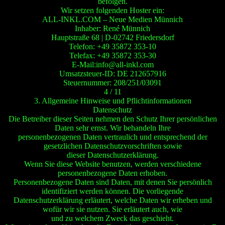
befolgen.
Wir setzen folgenden Hoster ein:
ALL-INKL.COM – Neue Medien Münnich
Inhaber: René Münnich
Hauptstraße 68 | D-02742 Friedersdorf
Telefon: +49 35872 353-10
Telefax: +49 35872 353-30
E-Mail:info@all-inkl.com
Umsatzsteuer-ID: DE 212657916
Steuernummer: 208/251/03091
4 / 11
3. Allgemeine Hinweise und Pflichtinformationen
Datenschutz
Die Betreiber dieser Seiten nehmen den Schutz Ihrer persönlichen
Daten sehr ernst. Wir behandeln Ihre
personenbezogenen Daten vertraulich und entsprechend der
gesetzlichen Datenschutzvorschriften sowie
dieser Datenschutzerklärung.
Wenn Sie diese Website benutzen, werden verschiedene
personenbezogene Daten erhoben.
Personenbezogene Daten sind Daten, mit denen Sie persönlich
identifiziert werden können. Die vorliegende
Datenschutzerklärung erläutert, welche Daten wir erheben und
wofür wir sie nutzen. Sie erläutert auch, wie
und zu welchem Zweck das geschieht.