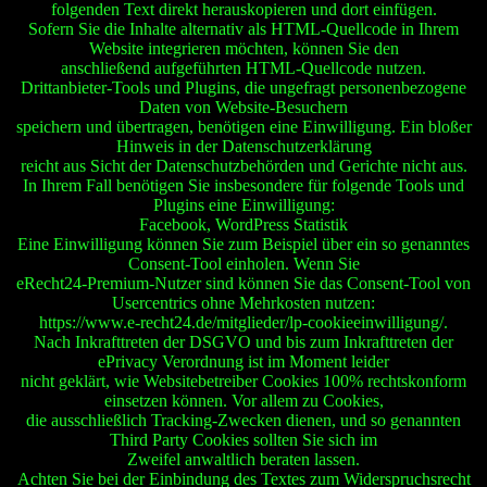
folgenden Text direkt herauskopieren und dort einfügen.
Sofern Sie die Inhalte alternativ als HTML-Quellcode in Ihrem
Website integrieren möchten, können Sie den
anschließend aufgeführten HTML-Quellcode nutzen.
Drittanbieter-Tools und Plugins, die ungefragt personenbezogene
Daten von Website-Besuchern
speichern und übertragen, benötigen eine Einwilligung. Ein bloßer
Hinweis in der Datenschutzerklärung
reicht aus Sicht der Datenschutzbehörden und Gerichte nicht aus.
In Ihrem Fall benötigen Sie insbesondere für folgende Tools und
Plugins eine Einwilligung:
Facebook, WordPress Statistik
Eine Einwilligung können Sie zum Beispiel über ein so genanntes
Consent-Tool einholen. Wenn Sie
eRecht24-Premium-Nutzer sind können Sie das Consent-Tool von
Usercentrics ohne Mehrkosten nutzen:
https://www.e-recht24.de/mitglieder/lp-cookieeinwilligung/.
Nach Inkrafttreten der DSGVO und bis zum Inkrafttreten der
ePrivacy Verordnung ist im Moment leider
nicht geklärt, wie Websitebetreiber Cookies 100% rechtskonform
einsetzen können. Vor allem zu Cookies,
die ausschließlich Tracking-Zwecken dienen, und so genannten
Third Party Cookies sollten Sie sich im
Zweifel anwaltlich beraten lassen.
Achten Sie bei der Einbindung des Textes zum Widerspruchsrecht