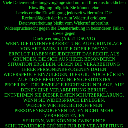
Viele Datenverarbeitungsvorgänge sind nur mit Ihrer ausdrücklichen
Einwilligung möglich. Sie können eine
bereits erteilte Einwilligung jederzeit widerrufen. Die
Rechtmäßigkeit der bis zum Widerruf erfolgten
Datenverarbeitung bleibt vom Widerruf unberührt.
Widerspruchsrecht gegen die Datenerhebung in besonderen Fällen
sowie gegen
Direktwerbung (Art. 21 DSGVO)
WENN DIE DATENVERARBEITUNG AUF GRUNDLAGE
VON ART. 6 ABS. 1 LIT. E ODER F DSGVO
ERFOLGT, HABEN SIE JEDERZEIT DAS RECHT, AUS
GRÜNDEN, DIE SICH AUS IHRER BESONDEREN
SITUATION ERGEBEN, GEGEN DIE VERARBEITUNG
IHRER PERSONENBEZOGENEN DATEN
WIDERSPRUCH EINZULEGEN; DIES GILT AUCH FÜR EIN
AUF DIESE BESTIMMUNGEN GESTÜTZTES
PROFILING. DIE JEWEILIGE RECHTSGRUNDLAGE, AUF
DENEN EINE VERARBEITUNG BERUHT,
ENTNEHMEN SIE DIESER DATENSCHUTZERKLÄRUNG.
WENN SIE WIDERSPRUCH EINLEGEN,
WERDEN WIR IHRE BETROFFENEN
PERSONENBEZOGENEN DATEN NICHT MEHR
VERARBEITEN, ES
SEI DENN, WIR KÖNNEN ZWINGENDE
SCHUTZWÜRDIGE GRÜNDE FÜR DIE VERARBEITUNG