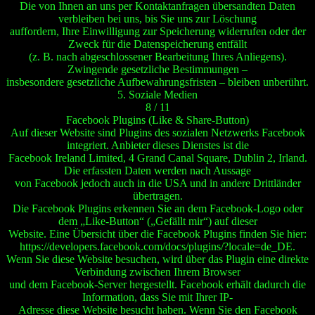
Die von Ihnen an uns per Kontaktanfragen übersandten Daten
verbleiben bei uns, bis Sie uns zur Löschung
auffordern, Ihre Einwilligung zur Speicherung widerrufen oder der
Zweck für die Datenspeicherung entfällt
(z. B. nach abgeschlossener Bearbeitung Ihres Anliegens).
Zwingende gesetzliche Bestimmungen –
insbesondere gesetzliche Aufbewahrungsfristen – bleiben unberührt.
5. Soziale Medien
8 / 11
Facebook Plugins (Like & Share-Button)
Auf dieser Website sind Plugins des sozialen Netzwerks Facebook
integriert. Anbieter dieses Dienstes ist die
Facebook Ireland Limited, 4 Grand Canal Square, Dublin 2, Irland.
Die erfassten Daten werden nach Aussage
von Facebook jedoch auch in die USA und in andere Drittländer
übertragen.
Die Facebook Plugins erkennen Sie an dem Facebook-Logo oder
dem „Like-Button“ („Gefällt mir“) auf dieser
Website. Eine Übersicht über die Facebook Plugins finden Sie hier:
https://developers.facebook.com/docs/plugins/?locale=de_DE.
Wenn Sie diese Website besuchen, wird über das Plugin eine direkte
Verbindung zwischen Ihrem Browser
und dem Facebook-Server hergestellt. Facebook erhält dadurch die
Information, dass Sie mit Ihrer IP-
Adresse diese Website besucht haben. Wenn Sie den Facebook