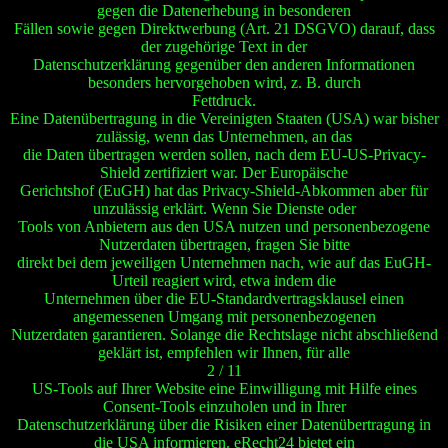
gegen die Datenerhebung in besonderen
Fällen sowie gegen Direktwerbung (Art. 21 DSGVO) darauf, dass
der zugehörige Text in der
Datenschutzerklärung gegenüber den anderen Informationen
besonders hervorgehoben wird, z. B. durch
Fettdruck.
Eine Datenübertragung in die Vereinigten Staaten (USA) war bisher
zulässig, wenn das Unternehmen, an das
die Daten übertragen werden sollen, nach dem EU-US-Privacy-
Shield zertifiziert war. Der Europäische
Gerichtshof (EuGH) hat das Privacy-Shield-Abkommen aber für
unzulässig erklärt. Wenn Sie Dienste oder
Tools von Anbietern aus den USA nutzen und personenbezogene
Nutzerdaten übertragen, fragen Sie bitte
direkt bei dem jeweiligen Unternehmen nach, wie auf das EuGH-
Urteil reagiert wird, etwa indem die
Unternehmen über die EU-Standardvertragsklausel einen
angemessenen Umgang mit personenbezogenen
Nutzerdaten garantieren. Solange die Rechtslage nicht abschließend
geklärt ist, empfehlen wir Ihnen, für alle
2 / 11
US-Tools auf Ihrer Website eine Einwilligung mit Hilfe eines
Consent-Tools einzuholen und in Ihrer
Datenschutzerklärung über die Risiken einer Datenübertragung in
die USA informieren. eRecht24 bietet ein