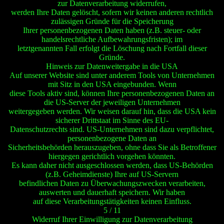
zur Datenverarbeitung widerrufen,
werden Ihre Daten gelöscht, sofern wir keinen anderen rechtlich
zulässigen Gründe für die Speicherung
Ihrer personenbezogenen Daten haben (z.B. steuer- oder
handelsrechtliche Aufbewahrungsfristen); im
letztgenannten Fall erfolgt die Löschung nach Fortfall dieser
Gründe.
Hinweis zur Datenweitergabe in die USA
Auf unserer Website sind unter anderem Tools von Unternehmen
mit Sitz in den USA eingebunden. Wenn
diese Tools aktiv sind, können Ihre personenbezogenen Daten an
die US-Server der jeweiligen Unternehmen
weitergegeben werden. Wir weisen darauf hin, dass die USA kein
sicherer Drittstaat im Sinne des EU-
Datenschutzrechts sind. US-Unternehmen sind dazu verpflichtet,
personenbezogene Daten an
Sicherheitsbehörden herauszugeben, ohne dass Sie als Betroffener
hiergegen gerichtlich vorgehen könnten.
Es kann daher nicht ausgeschlossen werden, dass US-Behörden
(z.B. Geheimdienste) Ihre auf US-Servern
befindlichen Daten zu Überwachungszwecken verarbeiten,
auswerten und dauerhaft speichern. Wir haben
auf diese Verarbeitungstätigkeiten keinen Einfluss.
5 / 11
Widerruf Ihrer Einwilligung zur Datenverarbeitung