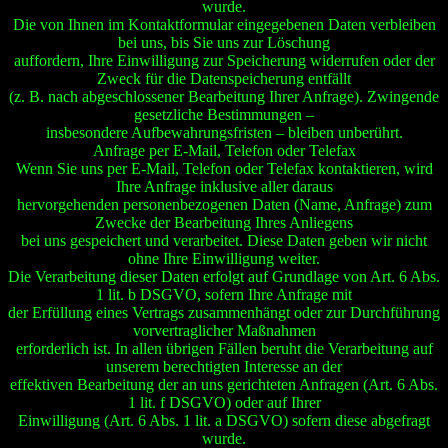
wurde.
Die von Ihnen im Kontaktformular eingegebenen Daten verbleiben
bei uns, bis Sie uns zur Löschung
auffordern, Ihre Einwilligung zur Speicherung widerrufen oder der
Zweck für die Datenspeicherung entfällt
(z. B. nach abgeschlossener Bearbeitung Ihrer Anfrage). Zwingende
gesetzliche Bestimmungen –
insbesondere Aufbewahrungsfristen – bleiben unberührt.
Anfrage per E-Mail, Telefon oder Telefax
Wenn Sie uns per E-Mail, Telefon oder Telefax kontaktieren, wird
Ihre Anfrage inklusive aller daraus
hervorgehenden personenbezogenen Daten (Name, Anfrage) zum
Zwecke der Bearbeitung Ihres Anliegens
bei uns gespeichert und verarbeitet. Diese Daten geben wir nicht
ohne Ihre Einwilligung weiter.
Die Verarbeitung dieser Daten erfolgt auf Grundlage von Art. 6 Abs.
1 lit. b DSGVO, sofern Ihre Anfrage mit
der Erfüllung eines Vertrags zusammenhängt oder zur Durchführung
vorvertraglicher Maßnahmen
erforderlich ist. In allen übrigen Fällen beruht die Verarbeitung auf
unserem berechtigten Interesse an der
effektiven Bearbeitung der an uns gerichteten Anfragen (Art. 6 Abs.
1 lit. f DSGVO) oder auf Ihrer
Einwilligung (Art. 6 Abs. 1 lit. a DSGVO) sofern diese abgefragt
wurde.