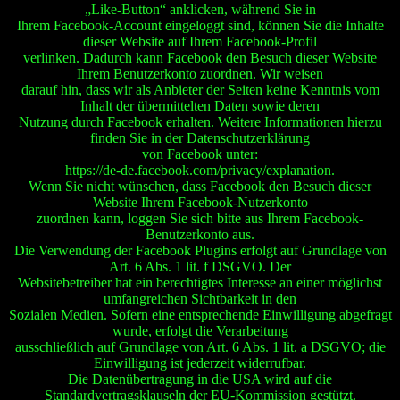
„Like-Button“ anklicken, während Sie in
Ihrem Facebook-Account eingeloggt sind, können Sie die Inhalte
dieser Website auf Ihrem Facebook-Profil
verlinken. Dadurch kann Facebook den Besuch dieser Website
Ihrem Benutzerkonto zuordnen. Wir weisen
darauf hin, dass wir als Anbieter der Seiten keine Kenntnis vom
Inhalt der übermittelten Daten sowie deren
Nutzung durch Facebook erhalten. Weitere Informationen hierzu
finden Sie in der Datenschutzerklärung
von Facebook unter:
https://de-de.facebook.com/privacy/explanation.
Wenn Sie nicht wünschen, dass Facebook den Besuch dieser
Website Ihrem Facebook-Nutzerkonto
zuordnen kann, loggen Sie sich bitte aus Ihrem Facebook-
Benutzerkonto aus.
Die Verwendung der Facebook Plugins erfolgt auf Grundlage von
Art. 6 Abs. 1 lit. f DSGVO. Der
Websitebetreiber hat ein berechtigtes Interesse an einer möglichst
umfangreichen Sichtbarkeit in den
Sozialen Medien. Sofern eine entsprechende Einwilligung abgefragt
wurde, erfolgt die Verarbeitung
ausschließlich auf Grundlage von Art. 6 Abs. 1 lit. a DSGVO; die
Einwilligung ist jederzeit widerrufbar.
Die Datenübertragung in die USA wird auf die
Standardvertragsklauseln der EU-Kommission gestützt.