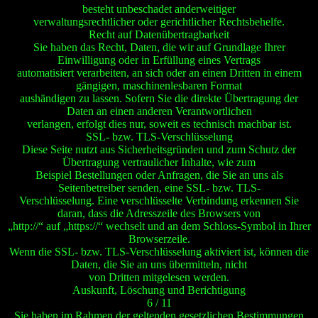
besteht unbeschadet anderweitiger
verwaltungsrechtlicher oder gerichtlicher Rechtsbehelfe.
Recht auf Datenübertragbarkeit
Sie haben das Recht, Daten, die wir auf Grundlage Ihrer
Einwilligung oder in Erfüllung eines Vertrags
automatisiert verarbeiten, an sich oder an einen Dritten in einem
gängigen, maschinenlesbaren Format
aushändigen zu lassen. Sofern Sie die direkte Übertragung der
Daten an einen anderen Verantwortlichen
verlangen, erfolgt dies nur, soweit es technisch machbar ist.
SSL- bzw. TLS-Verschlüsselung
Diese Seite nutzt aus Sicherheitsgründen und zum Schutz der
Übertragung vertraulicher Inhalte, wie zum
Beispiel Bestellungen oder Anfragen, die Sie an uns als
Seitenbetreiber senden, eine SSL- bzw. TLS-
Verschlüsselung. Eine verschlüsselte Verbindung erkennen Sie
daran, dass die Adresszeile des Browsers von
„http://“ auf „https://“ wechselt und an dem Schloss-Symbol in Ihrer
Browserzeile.
Wenn die SSL- bzw. TLS-Verschlüsselung aktiviert ist, können die
Daten, die Sie an uns übermitteln, nicht
von Dritten mitgelesen werden.
Auskunft, Löschung und Berichtigung
6 / 11
Sie haben im Rahmen der geltenden gesetzlichen Bestimmungen