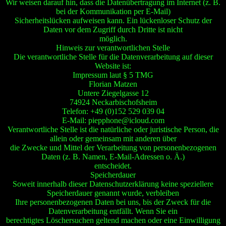
Wir weisen darauf hin, dass die Datenübertragung im Internet (z. B.
bei der Kommunikation per E-Mail)
Sicherheitslücken aufweisen kann. Ein lückenloser Schutz der
Daten vor dem Zugriff durch Dritte ist nicht
möglich.
Hinweis zur verantwortlichen Stelle
Die verantwortliche Stelle für die Datenverarbeitung auf dieser
Website ist:
Impressum laut § 5 TMG
Florian Matzen
Untere Ziegelgasse 12
74924 Neckarbischofsheim
Telefon: +49 (0)152 529 039 04
E-Mail: piepphone@icloud.com
Verantwortliche Stelle ist die natürliche oder juristische Person, die
allein oder gemeinsam mit anderen über
die Zwecke und Mittel der Verarbeitung von personenbezogenen
Daten (z. B. Namen, E-Mail-Adressen o. Ä.)
entscheidet.
Speicherdauer
Soweit innerhalb dieser Datenschutzerklärung keine speziellere
Speicherdauer genannt wurde, verbleiben
Ihre personenbezogenen Daten bei uns, bis der Zweck für die
Datenverarbeitung entfällt. Wenn Sie ein
berechtigtes Löschersuchen geltend machen oder eine Einwilligung