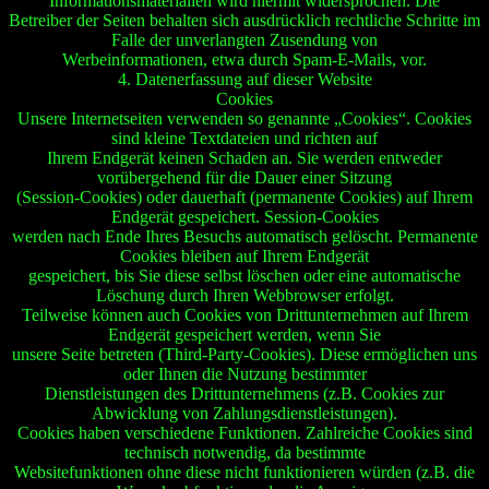
Informationsmaterialien wird hiermit widersprochen. Die
Betreiber der Seiten behalten sich ausdrücklich rechtliche Schritte im
Falle der unverlangten Zusendung von
Werbeinformationen, etwa durch Spam-E-Mails, vor.
4. Datenerfassung auf dieser Website
Cookies
Unsere Internetseiten verwenden so genannte „Cookies“. Cookies
sind kleine Textdateien und richten auf
Ihrem Endgerät keinen Schaden an. Sie werden entweder
vorübergehend für die Dauer einer Sitzung
(Session-Cookies) oder dauerhaft (permanente Cookies) auf Ihrem
Endgerät gespeichert. Session-Cookies
werden nach Ende Ihres Besuchs automatisch gelöscht. Permanente
Cookies bleiben auf Ihrem Endgerät
gespeichert, bis Sie diese selbst löschen oder eine automatische
Löschung durch Ihren Webbrowser erfolgt.
Teilweise können auch Cookies von Drittunternehmen auf Ihrem
Endgerät gespeichert werden, wenn Sie
unsere Seite betreten (Third-Party-Cookies). Diese ermöglichen uns
oder Ihnen die Nutzung bestimmter
Dienstleistungen des Drittunternehmens (z.B. Cookies zur
Abwicklung von Zahlungsdienstleistungen).
Cookies haben verschiedene Funktionen. Zahlreiche Cookies sind
technisch notwendig, da bestimmte
Websitefunktionen ohne diese nicht funktionieren würden (z.B. die