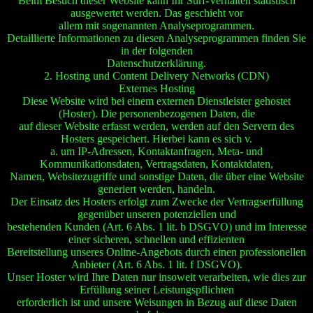
Beim Besuch dieser Website kann Ihr Surf-Verhalten statistisch
ausgewertet werden. Das geschieht vor
allem mit sogenannten Analyseprogrammen.
Detaillierte Informationen zu diesen Analyseprogrammen finden Sie
in der folgenden
Datenschutzerklärung.
2. Hosting und Content Delivery Networks (CDN)
Externes Hosting
Diese Website wird bei einem externen Dienstleister gehostet
(Hoster). Die personenbezogenen Daten, die
auf dieser Website erfasst werden, werden auf den Servern des
Hosters gespeichert. Hierbei kann es sich v.
a. um IP-Adressen, Kontaktanfragen, Meta- und
Kommunikationsdaten, Vertragsdaten, Kontaktdaten,
Namen, Websitezugriffe und sonstige Daten, die über eine Website
generiert werden, handeln.
Der Einsatz des Hosters erfolgt zum Zwecke der Vertragserfüllung
gegenüber unseren potenziellen und
bestehenden Kunden (Art. 6 Abs. 1 lit. b DSGVO) und im Interesse
einer sicheren, schnellen und effizienten
Bereitstellung unseres Online-Angebots durch einen professionellen
Anbieter (Art. 6 Abs. 1 lit. f DSGVO).
Unser Hoster wird Ihre Daten nur insoweit verarbeiten, wie dies zur
Erfüllung seiner Leistungspflichten
erforderlich ist und unsere Weisungen in Bezug auf diese Daten