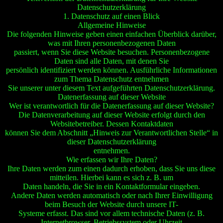
Datenschutzerklärung
1. Datenschutz auf einen Blick
Allgemeine Hinweise
Die folgenden Hinweise geben einen einfachen Überblick darüber,
was mit Ihren personenbezogenen Daten
passiert, wenn Sie diese Website besuchen. Personenbezogene
Daten sind alle Daten, mit denen Sie
persönlich identifiziert werden können. Ausführliche Informationen
zum Thema Datenschutz entnehmen
Sie unserer unter diesem Text aufgeführten Datenschutzerklärung.
Datenerfassung auf dieser Website
Wer ist verantwortlich für die Datenerfassung auf dieser Website?
Die Datenverarbeitung auf dieser Website erfolgt durch den
Websitebetreiber. Dessen Kontaktdaten
können Sie dem Abschnitt „Hinweis zur Verantwortlichen Stelle“ in
dieser Datenschutzerklärung
entnehmen.
Wie erfassen wir Ihre Daten?
Ihre Daten werden zum einen dadurch erhoben, dass Sie uns diese
mitteilen. Hierbei kann es sich z. B. um
Daten handeln, die Sie in ein Kontaktformular eingeben.
Andere Daten werden automatisch oder nach Ihrer Einwilligung
beim Besuch der Website durch unsere IT-
Systeme erfasst. Das sind vor allem technische Daten (z. B.
Internetbrowser, Betriebssystem oder Uhrzeit