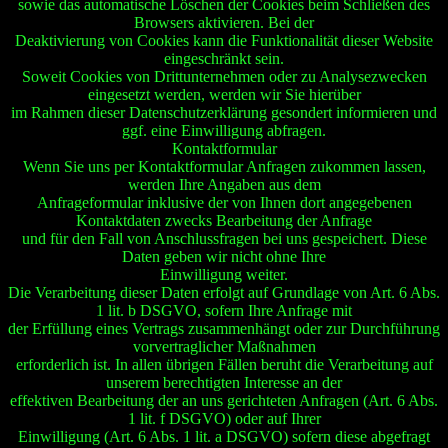
sowie das automatische Löschen der Cookies beim Schließen des
Browsers aktivieren. Bei der
Deaktivierung von Cookies kann die Funktionalität dieser Website
eingeschränkt sein.
Soweit Cookies von Drittunternehmen oder zu Analysezwecken
eingesetzt werden, werden wir Sie hierüber
im Rahmen dieser Datenschutzerklärung gesondert informieren und
ggf. eine Einwilligung abfragen.
Kontaktformular
Wenn Sie uns per Kontaktformular Anfragen zukommen lassen,
werden Ihre Angaben aus dem
Anfrageformular inklusive der von Ihnen dort angegebenen
Kontaktdaten zwecks Bearbeitung der Anfrage
und für den Fall von Anschlussfragen bei uns gespeichert. Diese
Daten geben wir nicht ohne Ihre
Einwilligung weiter.
Die Verarbeitung dieser Daten erfolgt auf Grundlage von Art. 6 Abs.
1 lit. b DSGVO, sofern Ihre Anfrage mit
der Erfüllung eines Vertrags zusammenhängt oder zur Durchführung
vorvertraglicher Maßnahmen
erforderlich ist. In allen übrigen Fällen beruht die Verarbeitung auf
unserem berechtigten Interesse an der
effektiven Bearbeitung der an uns gerichteten Anfragen (Art. 6 Abs.
1 lit. f DSGVO) oder auf Ihrer
Einwilligung (Art. 6 Abs. 1 lit. a DSGVO) sofern diese abgefragt