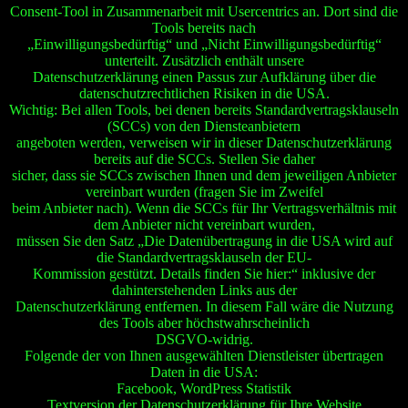
Consent-Tool in Zusammenarbeit mit Usercentrics an. Dort sind die
Tools bereits nach
„Einwilligungsbedürftig“ und „Nicht Einwilligungsbedürftig“
unterteilt. Zusätzlich enthält unsere
Datenschutzerklärung einen Passus zur Aufklärung über die
datenschutzrechtlichen Risiken in die USA.
Wichtig: Bei allen Tools, bei denen bereits Standardvertragsklauseln
(SCCs) von den Diensteanbietern
angeboten werden, verweisen wir in dieser Datenschutzerklärung
bereits auf die SCCs. Stellen Sie daher
sicher, dass sie SCCs zwischen Ihnen und dem jeweiligen Anbieter
vereinbart wurden (fragen Sie im Zweifel
beim Anbieter nach). Wenn die SCCs für Ihr Vertragsverhältnis mit
dem Anbieter nicht vereinbart wurden,
müssen Sie den Satz „Die Datenübertragung in die USA wird auf
die Standardvertragsklauseln der EU-
Kommission gestützt. Details finden Sie hier:“ inklusive der
dahinterstehenden Links aus der
Datenschutzerklärung entfernen. In diesem Fall wäre die Nutzung
des Tools aber höchstwahrscheinlich
DSGVO-widrig.
Folgende der von Ihnen ausgewählten Dienstleister übertragen
Daten in die USA:
Facebook, WordPress Statistik
Textversion der Datenschutzerklärung für Ihre Website