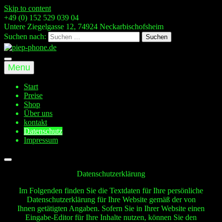
Skip to content
+49 (0) 152 529 039 04
Untere Ziegelgasse 12, 74924 Neckarbischofsheim
Suchen nach:
Menu
Start
Preise
Shop
Über uns
kontakt
Datenschutz
Impressum
Datenschutzerklärung
Im Folgenden finden Sie die Textdaten für Ihre persönliche
Datenschutzerklärung für Ihre Website gemäß der von
Ihnen getätigten Angaben. Sofern Sie in Ihrer Website einen
Eingabe-Editor für Ihre Inhalte nutzen, können Sie den